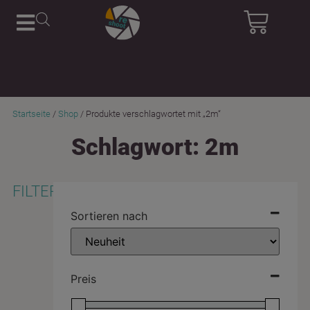
Startseite
/
Shop
/ Produkte verschlagwortet mit „2m“
Schlagwort: 2m
FILTER
Sortieren nach
Preis