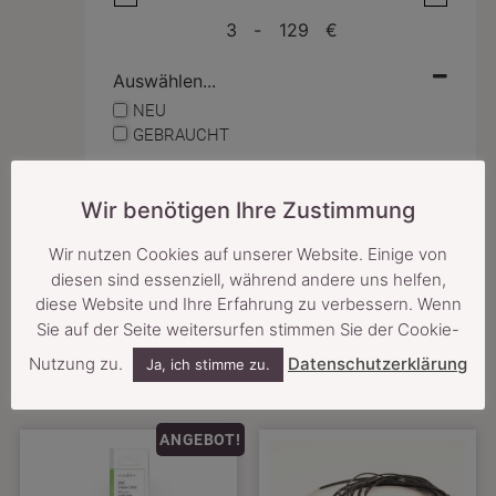
-
€
Auswählen...
NEU
GEBRAUCHT
Produktkategorien
Wir benötigen Ihre Zustimmung
Wir nutzen Cookies auf unserer Website. Einige von
diesen sind essenziell, während andere uns helfen,
FILTER
RESET
diese Website und Ihre Erfahrung zu verbessern. Wenn
Sie auf der Seite weitersurfen stimmen Sie der Cookie-
Nutzung zu.
Datenschutzerklärung
Ja, ich stimme zu.
SCHLAGWORT: BNC
ANGEBOT!