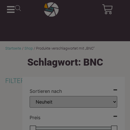
Startseite
/
Shop
/ Produkte verschlagwortet mit „BNC“
Schlagwort: BNC
FILTER
Sortieren nach
Preis