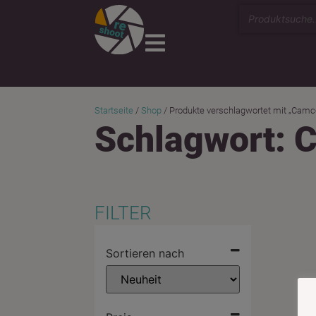
Startseite
/
Shop
/ Produkte verschlagwortet mit „Camc
Schlagwort: 
FILTER
SCHLA
Sortieren nach