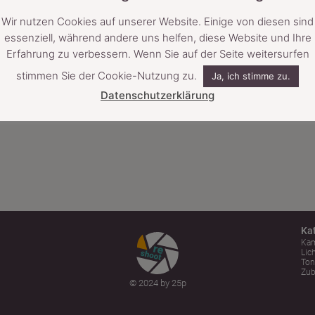
Wir nutzen Cookies auf unserer Website. Einige von diesen sind
essenziell, während andere uns helfen, diese Website und Ihre
Erfahrung zu verbessern. Wenn Sie auf der Seite weitersurfen
stimmen Sie der Cookie-Nutzung zu.
Ja, ich stimme zu.
Datenschutzerklärung
Ka
Ka
Lic
To
Zub
© 2024 by 25p