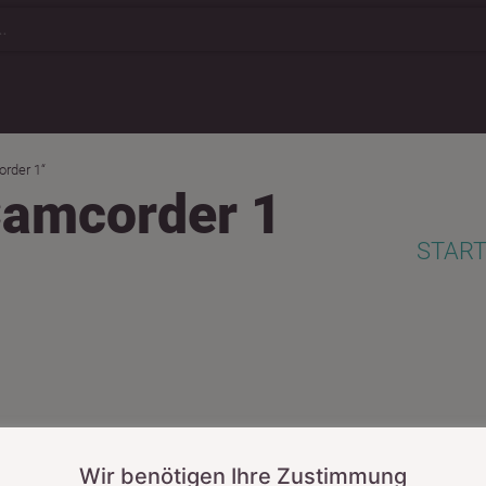
order 1“
Camcorder 1
START
GWORT: CAMCORDER 1
Wir benötigen Ihre Zustimmung