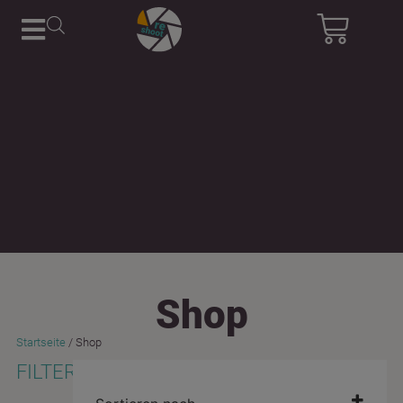
Shop
Startseite
/ Shop
FILTER