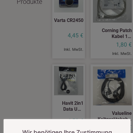
Produkte
Varta CR2450
Corning Patch
4,45
€
Kabel 1m
CCADNF-D1002-
1,80
€
A010-T0
Inkl. MwSt.
Inkl. MwSt.
Havit 2in1
Data USB
Valueline
Kabel
Kaltgerätekabel
4,50
€
VLEP10020B30
3,50
€
3m
Wir benötigen Ihre Zustimmung